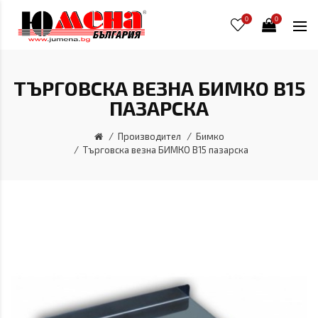
0
0
ТЪРГОВСКА ВЕЗНА БИМКО В15
ПАЗАРСКА
Производител
Бимко
Търговска везна БИМКО В15 пазарска