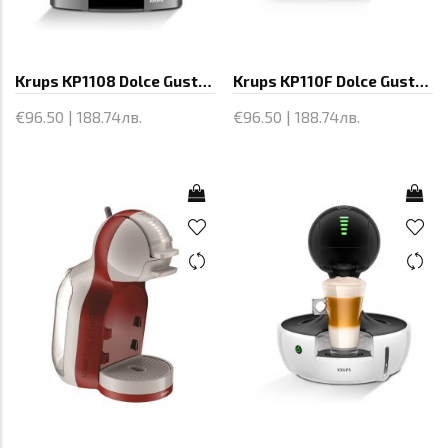
Krups KP1108 Dolce Gusto OBLO, Espresso
Krups KP110F Dolce Gusto OBLO, Espresso
€96.50 | 188.74лв.
€96.50 | 188.74лв.