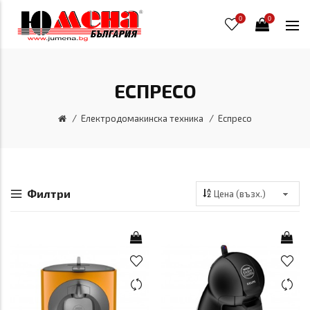
0
0
ЕСПРЕСО
Електродомакинска техника
Еспресо
Филтри