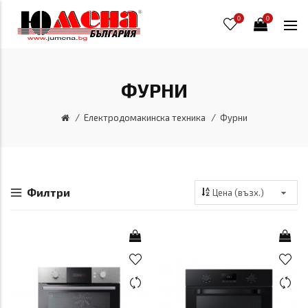
0
0
ФУРНИ
Електродомакинска техника
Фурни
Филтри