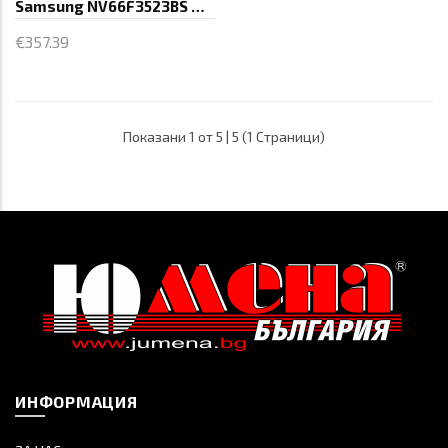
Samsung NV66F3523BS Oven, Touch
€357.39
Показани 1 от 5 | 5 (1 Страници)
ИНФОРМАЦИЯ