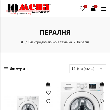
0
0
ПЕРАЛНЯ
Електродомакинска техника
Пералня
Филтри