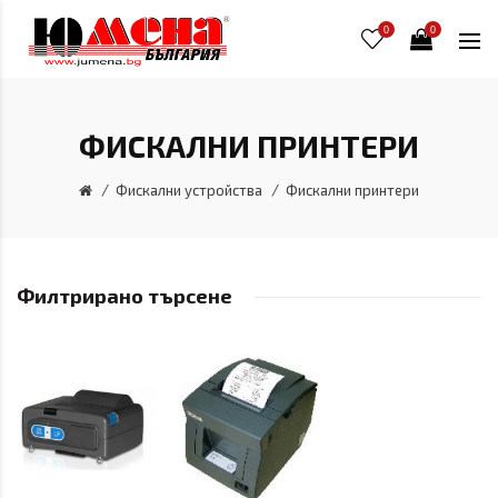
0
0
ФИСКАЛНИ ПРИНТЕРИ
Фискални устройства
Фискални принтери
Филтрирано търсене