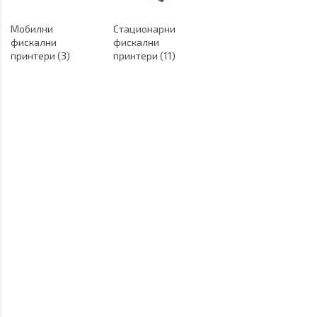
Мобилни
Стационарни
фискални
фискални
принтери (3)
принтери (11)