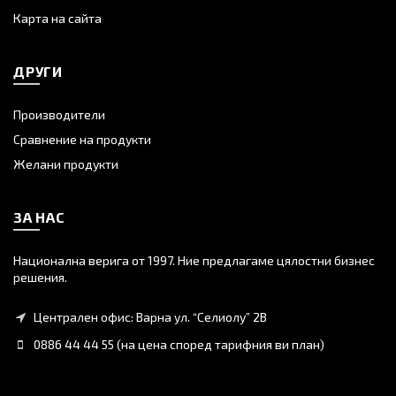
Карта на сайта
ДРУГИ
Производители
Сравнение на продукти
Желани продукти
ЗА НАС
Национална верига от 1997. Ние предлагаме цялостни бизнес
решения.
Централен офис: Варна ул. “Селиолу” 2В
0886 44 44 55 (на цена според тарифния ви план)