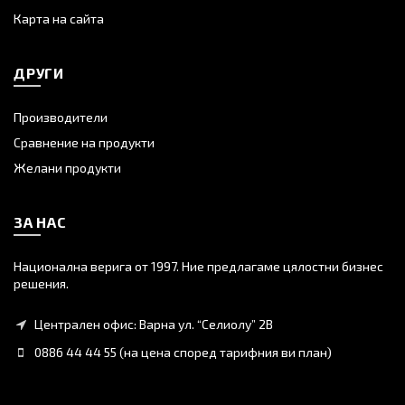
Карта на сайта
ДРУГИ
Производители
Сравнение на продукти
Желани продукти
ЗА НАС
Национална верига от 1997. Ние предлагаме цялостни бизнес
решения.
Централен офис: Варна ул. “Селиолу” 2В
0886 44 44 55 (на цена според тарифния ви план)