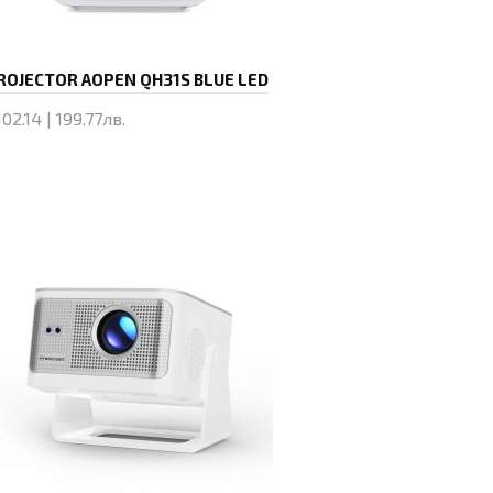
ROJECTOR AOPEN QH31S BLUE LED
02.14 | 199.77лв.
Купи