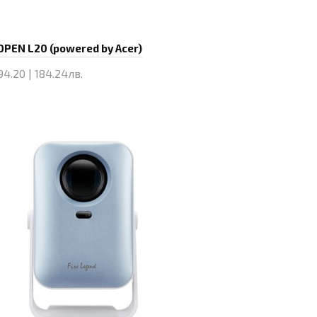
OPEN L20 (powered by Acer)
94.20 | 184.24лв.
Купи