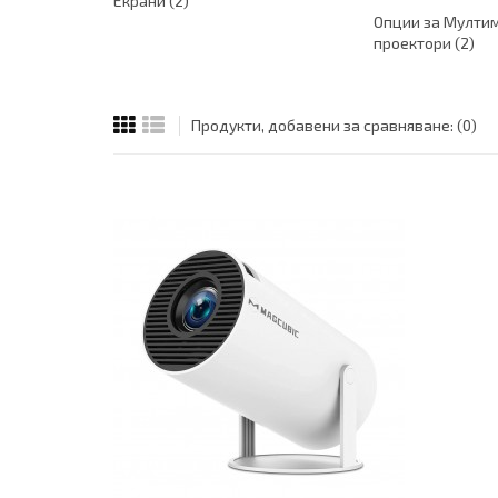
Екрани (2)
Опции за Мулти
проектори (2)
Продукти, добавени за сравняване: (0)