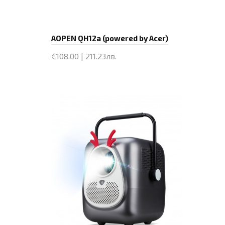
AOPEN QH12a (powered by Acer)
€108.00 | 211.23лв.
Купи