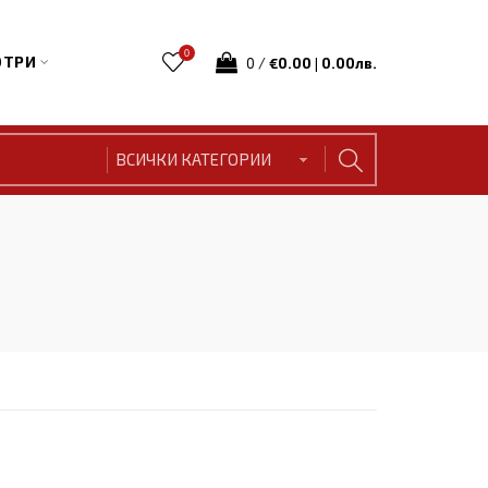
0
ТРИ
0
/
€0.00 | 0.00лв.