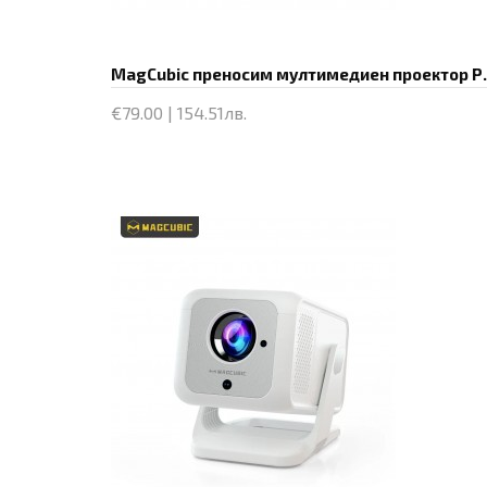
MagCubic преносим мултимедиен про
€79.00 | 154.51лв.
Купи