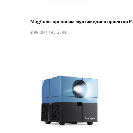
MagCubic преносим мултимедиен пр
€99.00 | 193.63лв.
Купи