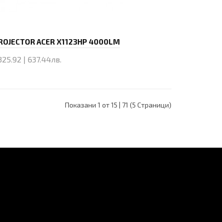
ROJECTOR ACER X1123HP 4000LM
325.92 | 637.44лв.
Купи
Показани 1 от 15 | 71 (5 Страници)