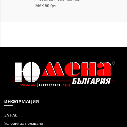
MAX 60 fps
ИНФОРМАЦИЯ
ЗА НАС
Условия за ползване