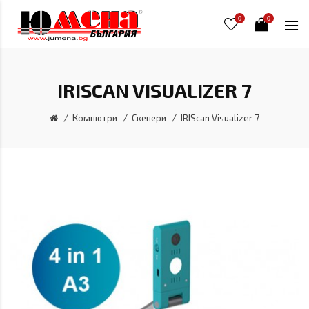
0
0
IRISCAN VISUALIZER 7
Компютри
Скенери
IRIScan Visualizer 7