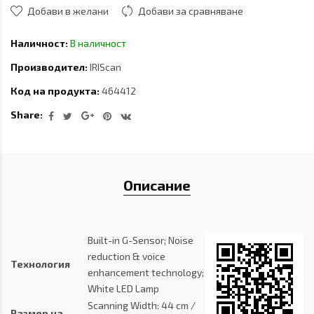
Добави в желани
Добави за сравняване
Наличност:
В наличност
Производител:
IRIScan
Код на продукта:
464412
Share:
Описание
Built-in G-Sensor; Noise
reduction & voice
Технология
enhancement technology;
White LED Lamp
Scanning Width: 44 cm /
Размер на