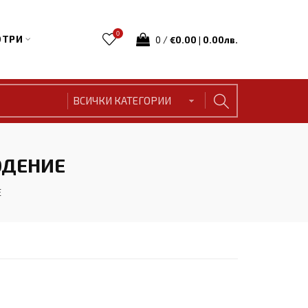
0
ТРИ
0
/
€0.00 | 0.00лв.
ЮДЕНИЕ
Е