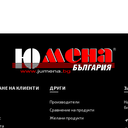
НЕ НА КЛИЕНТИ
ДРУГИ
З
Производители
Н
б
Сравнение на продукти
с
Желани продукти
та